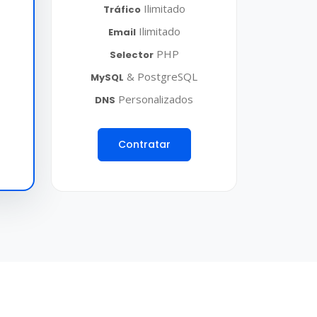
Ilimitado
Tráfico
Ilimitado
Email
PHP
Selector
& PostgreSQL
MySQL
Personalizados
DNS
Contratar