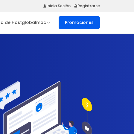
Inicia Sesión
Registrarse
ca de Hostglobalmac
Promociones