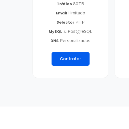
80TB
Tráfico
Ilimitado
Email
PHP
Selector
& PostgreSQL
MySQL
Personalizados
DNS
Contratar