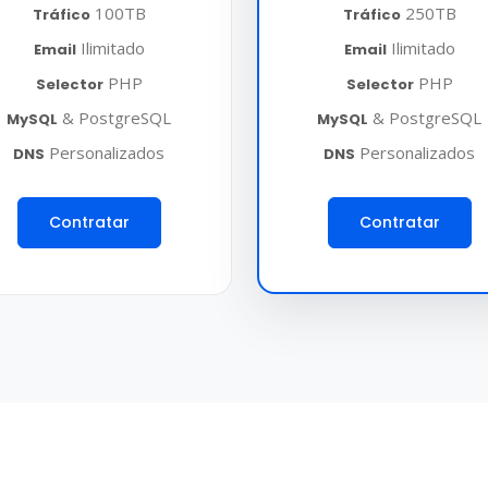
100TB
250TB
Tráfico
Tráfico
Ilimitado
Ilimitado
Email
Email
PHP
PHP
Selector
Selector
& PostgreSQL
& PostgreSQL
MySQL
MySQL
Personalizados
Personalizados
DNS
DNS
Contratar
Contratar