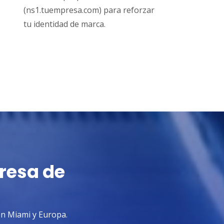
(ns1.tuempresa.com) para reforzar
tu identidad de marca.
presa de
en Miami y Europa.