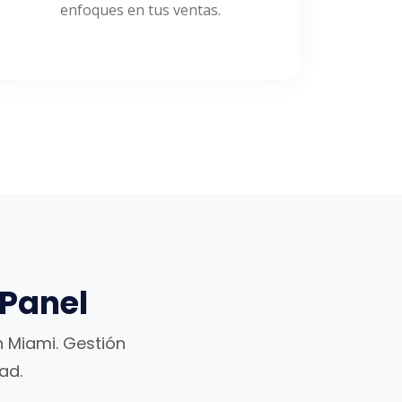
enfoques en tus ventas.
cPanel
n Miami. Gestión
ad.