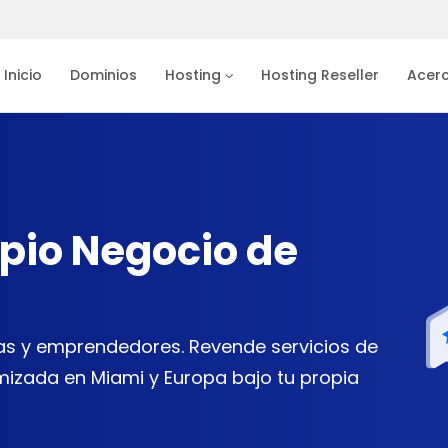
Inicio
Dominios
Hosting
Hosting Reseller
Acer
pio Negocio de
ias y emprendedores. Revende servicios de
imizada en Miami y Europa bajo tu propia