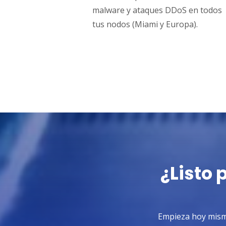
malware y ataques DDoS en todos
tus nodos (Miami y Europa).
¿Listo 
Empieza hoy mismo