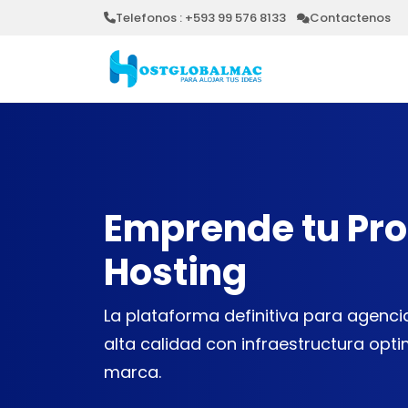
Telefonos : +593 99 576 8133
Contactenos
Emprende tu Pro
Hosting
La plataforma definitiva para agenc
alta calidad con infraestructura opt
marca.