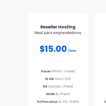
Reseller Hosting
Ideal para emprendedores
$15.00
/Mes
WHM / cPanel
Panel
Disco SSD
10 GB
Cuentas cPanel
50
& cPanel
WHM
& SSL Gratis
Softaculous