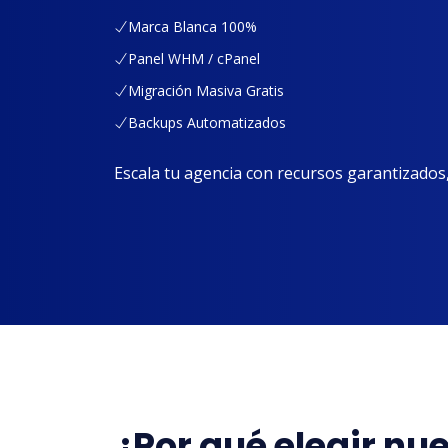
Marca Blanca 100%
Panel WHM / cPanel
Migración Masiva Gratis
Backups Automatizados
Escala tu agencia con recursos garantizados, b
¿Por qué elegir nue