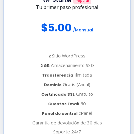
Popular
Tu primer paso profesional
$5.00
/Mensual
Sitio WordPress
2
Almacenamiento SSD
2 GB
Ilimitada
Transferencia
Gratis (Anual)
Dominio
Gratuito
Certificado SSL
60
Cuentas Email
cPanel
Panel de control
Garantía de devolución de 30 días
Soporte 24/7