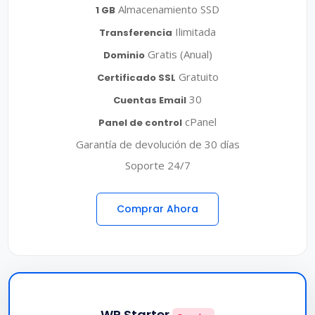
Almacenamiento SSD
1 GB
Ilimitada
Transferencia
Gratis (Anual)
Dominio
Gratuito
Certificado SSL
30
Cuentas Email
cPanel
Panel de control
Garantía de devolución de 30 días
Soporte 24/7
Comprar Ahora
WP Starter