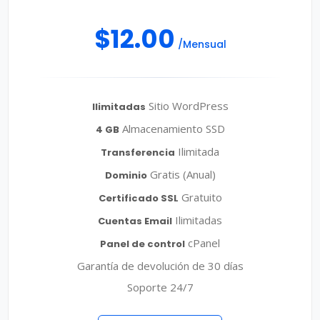
$12.00
/Mensual
Sitio WordPress
Ilimitadas
Almacenamiento SSD
4 GB
Ilimitada
Transferencia
Gratis (Anual)
Dominio
Gratuito
Certificado SSL
Ilimitadas
Cuentas Email
cPanel
Panel de control
Garantía de devolución de 30 días
Soporte 24/7