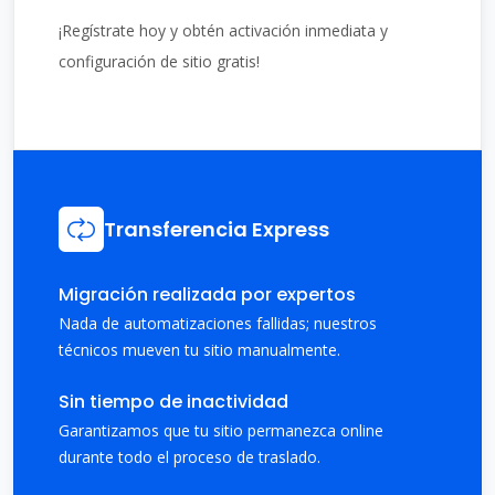
¡Regístrate hoy y obtén activación inmediata y
configuración de sitio gratis!
Transferencia Express
Migración realizada por expertos
Nada de automatizaciones fallidas; nuestros
técnicos mueven tu sitio manualmente.
Sin tiempo de inactividad
Garantizamos que tu sitio permanezca online
durante todo el proceso de traslado.